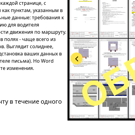
 каждой странице, с
как пунктам, указанным в
ные данные: требования к
ию для водителя
ости движения по маршруту.
в полях - чаще всего из
ов. Выглядит солиднее,
дстановка ваших данных в
 теле письма). Но Word
те изменения.
чту в течение одного