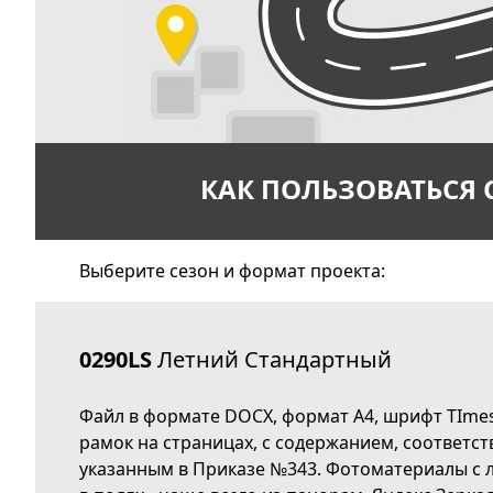
КАК ПОЛЬЗОВАТЬСЯ
Выберите сезон и формат проекта:
0290LS
Летний Стандартный
Файл в формате DOCX, формат А4, шрифт TImes
рамок на страницах, с содержанием, соответс
указанным в Приказе №343. Фотоматериалы с л