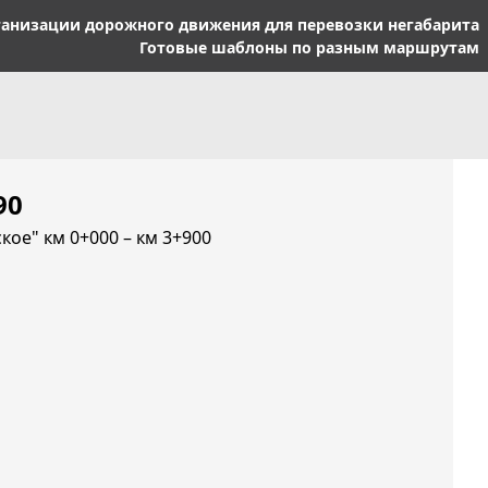
ганизации дорожного движения для перевозки негабарита
Готовые шаблоны по разным маршрутам
90
ское" км 0+000 – км 3+900