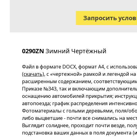
Запросить усло
0290ZN
Зимний Чертёжный
Файл в формате DOCX, формат А4, с использо
(скачать)
, с «чертежной» рамкой и легендой на
расширенным содержанием, соответствующим 
Приказе №343, так и включающим дополнитель
оснащению автомобилей прикрытия; инструкц
автопоезда; график распределения интенсивн
Фотоматериалы с голыми деревьями, поля/об
либо выцветшие - почти все снимались на мес
Выглядит солиднее, проходит почти везде, по
подстановка ваших данных в поля документа (