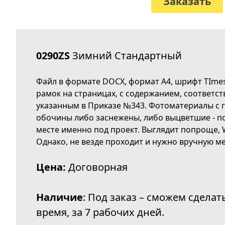
Заказать
0290ZS
Зимний Стандартный
Файл в формате DOCX, формат А4, шрифт TImes
рамок на страницах, с содержанием, соответс
указанным в Приказе №343. Фотоматериалы с 
обочины либо заснежены, либо выцветшие - п
месте именно под проект. Выглядит попроще, W
Однако, не везде проходит и нужно вручную ме
Цена:
Договорная
Наличие
: Под заказ – сможем сделат
время, за 7 рабочих дней.