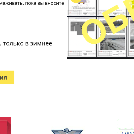
рмаживать, пока вы вносите
ь только в зимнее
вия