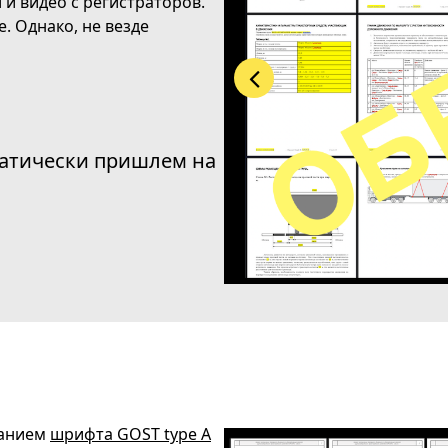
л и видео с регистраторов.
. Однако, не везде
оматически пришлем на
ванием
шрифта GOST type A