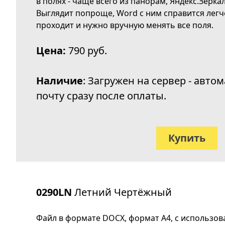
в полях - чаще всего из панорам, Яндекс.Зерка
Выглядит попроще, Word с ним справится легче
проходит и нужно вручную менять все поля.
Цена:
790 руб.
Наличие
: Загружен на сервер - авт
почту сразу после оплаты.
Купить
0290LN
Летний Чертёжный
Файл в формате DOCX, формат А4, с использо