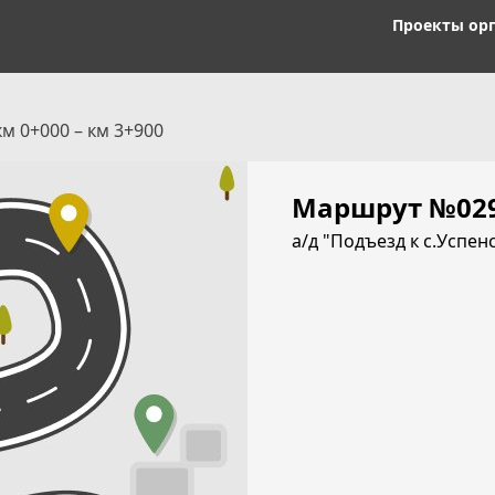
Проекты ор
 км 0+000 – км 3+900
Маршрут №02
а/д "Подъезд к с.Успен