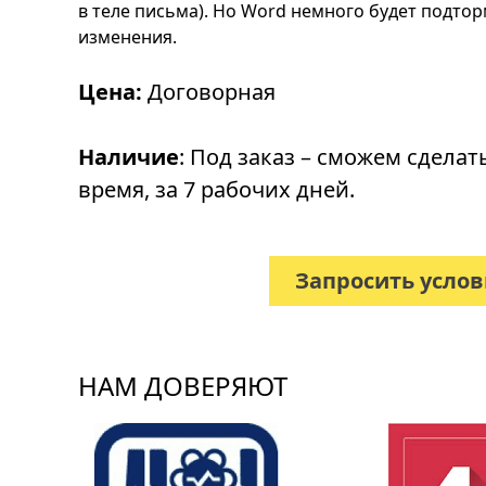
в теле письма). Но Word немного будет подто
изменения.
Цена:
Договорная
Наличие
: Под заказ – сможем сделат
время, за 7 рабочих дней.
Запросить усло
НАМ ДОВЕРЯЮТ