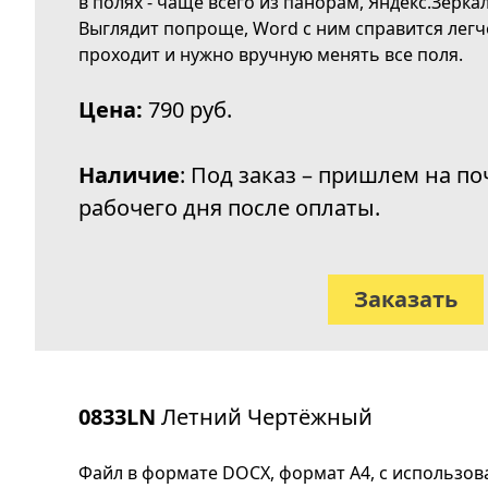
в полях - чаще всего из панорам, Яндекс.Зерка
Выглядит попроще, Word с ним справится легче
проходит и нужно вручную менять все поля.
Цена:
790 руб.
Наличие
: Под заказ – пришлем на по
рабочего дня после оплаты.
Заказать
0833LN
Летний Чертёжный
Файл в формате DOCX, формат А4, с использо