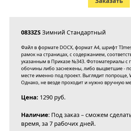
Заказать
0833ZS
Зимний Стандартный
Файл в формате DOCX, формат А4, шрифт TImes
рамок на страницах, с содержанием, соответс
указанным в Приказе №343. Фотоматериалы с 
обочины либо заснежены, либо выцветшие - п
месте именно под проект. Выглядит попроще, W
Однако, не везде проходит и нужно вручную ме
Цена:
1290 руб.
Наличие
: Под заказ – сможем сделат
время, за 7 рабочих дней.