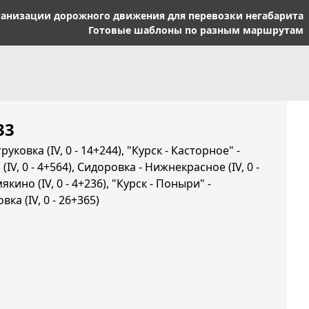
ганизации дорожного движения для перевозки негабарита
Готовые шаблоны по разным маршрутам
33
руковка (IV, 0 - 14+244), "Курск - Касторное" -
(IV, 0 - 4+564), Сидоровка - Нижнекрасное (IV, 0 -
кино (IV, 0 - 4+236), "Курск - Поныри" -
ка (IV, 0 - 26+365)