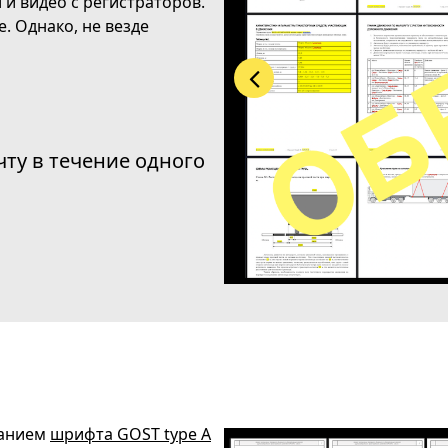
л и видео с регистраторов.
. Однако, не везде
чту в течение одного
ванием
шрифта GOST type A