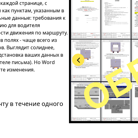
 каждой странице, с
как пунктам, указанным в
ные данные: требования к
ию для водителя
ости движения по маршруту.
в полях - чаще всего из
ов. Выглядит солиднее,
дстановка ваших данных в
 теле письма). Но Word
те изменения.
чту в течение одного