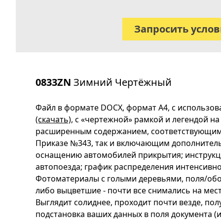
Запросить усло
0833ZN
Зимний Чертёжный
Файл в формате DOCX, формат А4, с использо
(скачать)
, с «чертежной» рамкой и легендой на
расширенным содержанием, соответствующим 
Приказе №343, так и включающим дополнитель
оснащению автомобилей прикрытия; инструкц
автопоезда; график распределения интенсивн
Фотоматериалы с голыми деревьями, поля/об
либо выцветшие - почти все снимались на мес
Выглядит солиднее, проходит почти везде, по
подстановка ваших данных в поля документа (