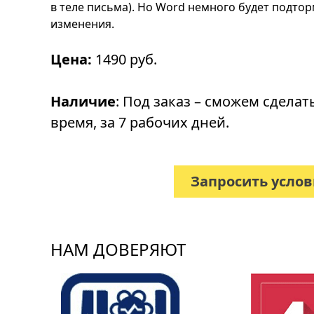
в теле письма). Но Word немного будет подто
изменения.
Цена:
1490 руб.
Наличие
: Под заказ – сможем сделат
время, за 7 рабочих дней.
Запросить усло
НАМ ДОВЕРЯЮТ