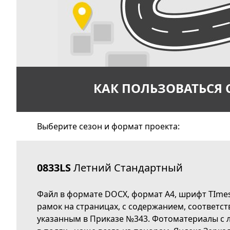
КАК ПОЛЬЗОВАТЬСЯ
Выберите сезон и формат проекта:
0833LS
Летний Стандартный
Файл в формате DOCX, формат А4, шрифт TImes
рамок на страницах, с содержанием, соответс
указанным в Приказе №343. Фотоматериалы с л