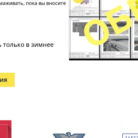
рмаживать, пока вы вносите
ь только в зимнее
вия